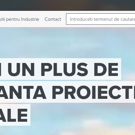
Cautare
tii pentru Industrie
Contact
Produse
PERSONALIZATE
 CERINTELOR 