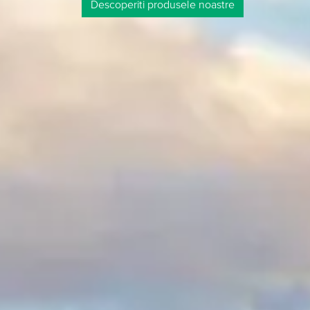
Descoperiti solutiile noastre pentru diferite ram