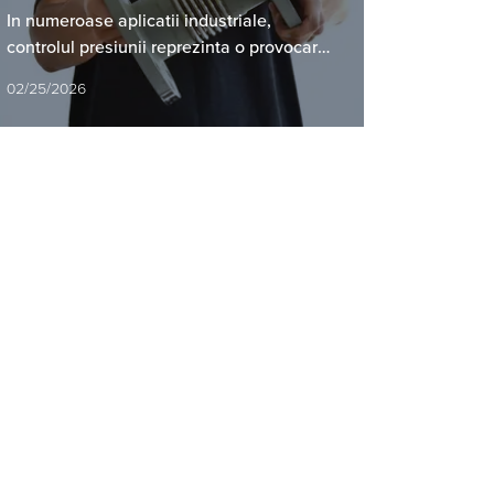
In numeroase aplicatii industriale,
controlul presiunii reprezinta o provocare
constanta.
02/25/2026