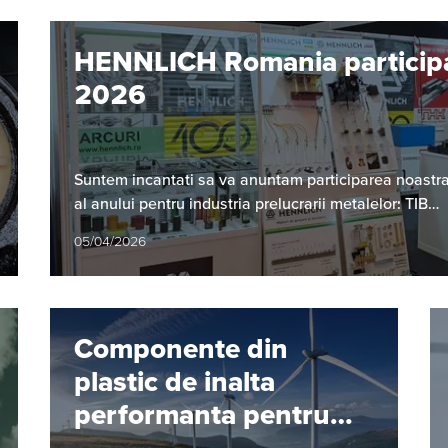
HENNLICH Romania partici
2026
Suntem incantati sa va anuntam participarea noastra
al anului pentru industria prelucrarii metalelor: TIB…
05/04/2026
Componente din
plastic de inalta
performanta pentru
turbine eoliene.