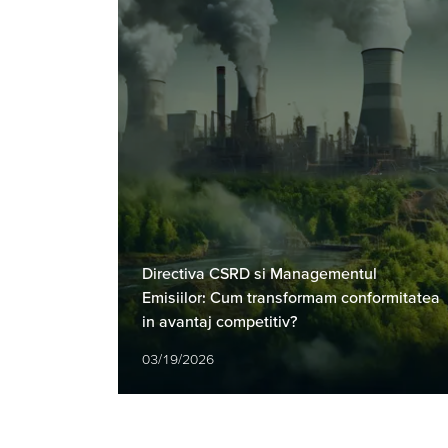
Directiva CSRD si Managementul
Emisiilor: Cum transformam conformitatea
in avantaj competitiv?
03/19/2026