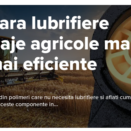
ara lubrifiere
laje agricole ma
mai eficiente
in polimeri care nu necesita lubrifiere si aflati cum
aceste componente in…