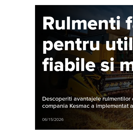
Rulmenti f
pentru uti
fiabile si 
Descoperiti avantajele rulmentilor d
compania Kesmac a implementat 
06/15/2026