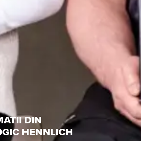
ATII DIN
GIC HENNLICH